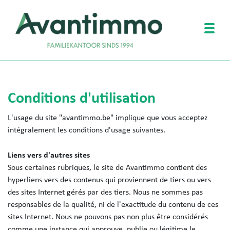
Togg
Conditions d'utilisation
L'usage du site "avantimmo.be" implique que vous acceptez
intégralement les conditions d'usage suivantes.
Liens vers d'autres sites
Sous certaines rubriques, le site de Avantimmo contient des
hyperliens vers des contenus qui proviennent de tiers ou vers
des sites Internet gérés par des tiers. Nous ne sommes pas
responsables de la qualité, ni de l'exactitude du contenu de ces
sites Internet. Nous ne pouvons pas non plus être considérés
comme une instance qui approuve, publie ou légitime le