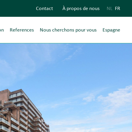
Contact
À propos de nous
NL
FR
on
References
Nous cherchons pour vous
Espagne