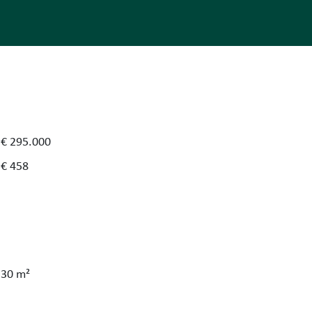
€ 295.000
€ 458
30 m²