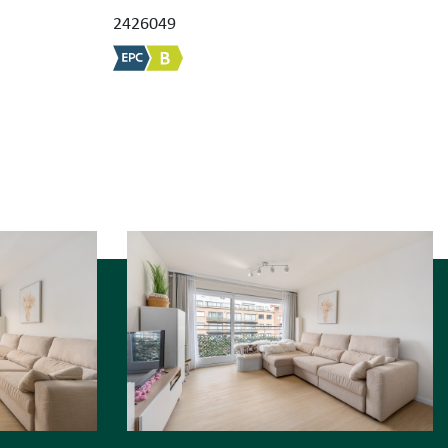
2426049