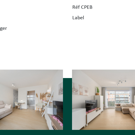
Réf CPEB
Label
ger