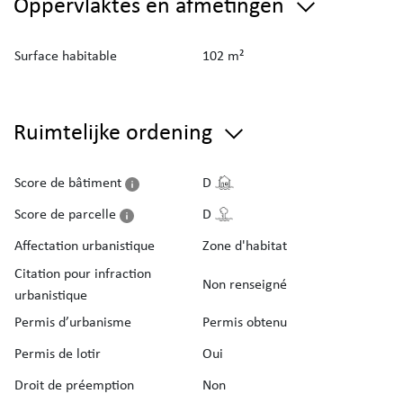
Oppervlaktes en afmetingen
Surface habitable
102 m²
Ruimtelijke ordening
Score de bâtiment
D
Score de parcelle
D
Affectation urbanistique
Zone d'habitat
Citation pour infraction
Non renseigné
urbanistique
Permis d’urbanisme
Permis obtenu
Permis de lotir
Oui
Droit de préemption
Non