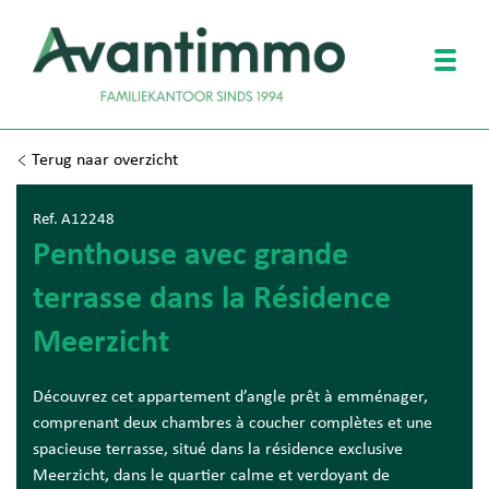
Togg
Terug naar overzicht
Ref. A12248
Penthouse avec grande
terrasse dans la Résidence
Meerzicht
Découvrez cet appartement d’angle prêt à emménager,
comprenant deux chambres à coucher complètes et une
spacieuse terrasse, situé dans la résidence exclusive
Meerzicht, dans le quartier calme et verdoyant de