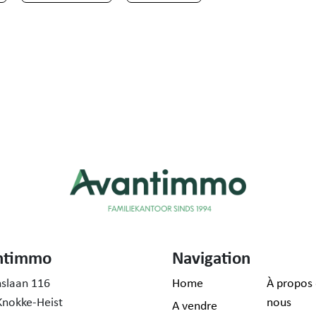
ntimmo
Navigation
nslaan 116
Home
À propos
Knokke-Heist
nous
A vendre