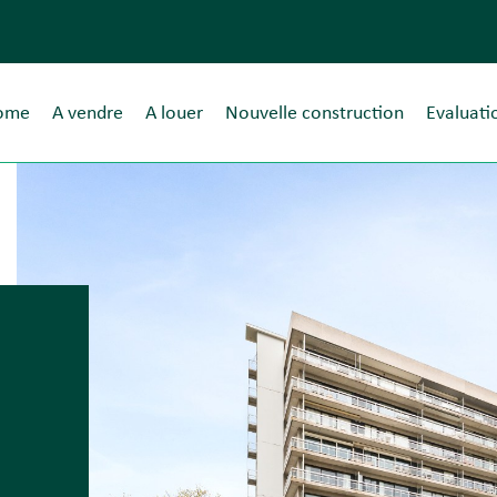
ome
A vendre
A louer
Nouvelle construction
Evaluati