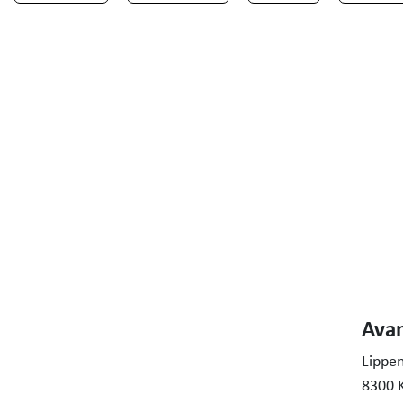
Ava
Lippe
8300 