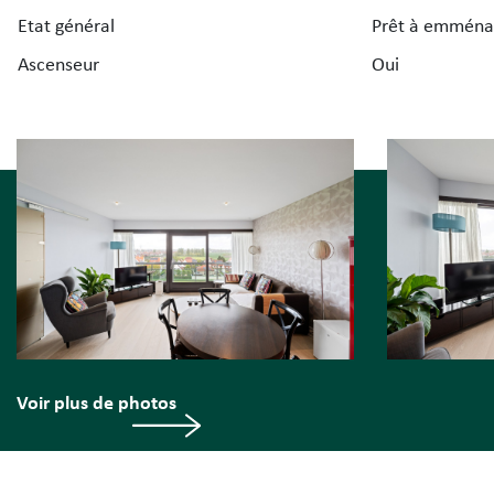
Etat général
Prêt à emména
Visites ? Sur rendez-vous avec Avantimmo au numéro 
Ascenseur
Oui
50 55.
Voir plus de photos