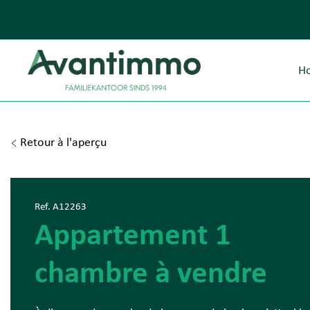
H
Retour à l'aperçu
Ref. A12263
Appartement 1
chambre à vendre