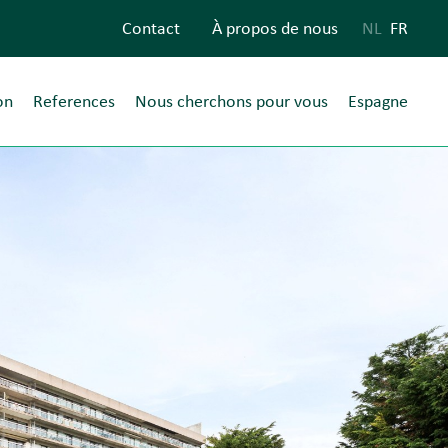
Contact
À propos de nous
NL
FR
on
References
Nous cherchons pour vous
Espagne