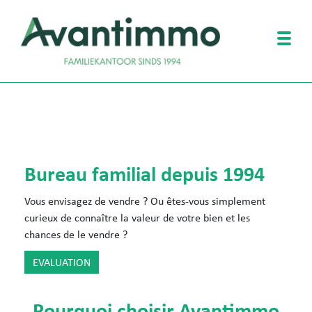
Togg
Bureau familial depuis 1994
Vous envisagez de vendre ? Ou êtes-vous simplement
curieux de connaître la valeur de votre bien et les
chances de le vendre ?
EVALUATION
Pourquoi choisir Avantimmo