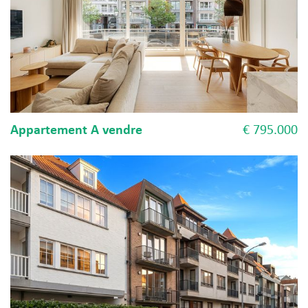
Appartement A vendre
€ 795.000