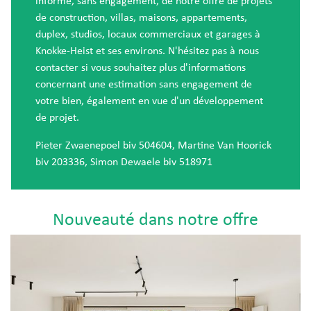
informé, sans engagement, de notre offre de projets
de construction, villas, maisons, appartements,
duplex, studios, locaux commerciaux et garages à
Knokke-Heist et ses environs. N'hésitez pas à nous
contacter si vous souhaitez plus d'informations
concernant une estimation sans engagement de
votre bien, également en vue d'un développement
de projet.
Pieter Zwaenepoel biv 504604, Martine Van Hoorick
biv 203336, Simon Dewaele biv 518971
Nouveauté dans notre offre