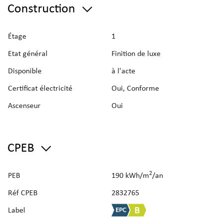
Construction
Étage
1
Etat général
Finition de luxe
Disponible
à l'acte
Certificat électricité
Oui, Conforme
Ascenseur
Oui
CPEB
2
PEB
190 kWh/m
/an
Réf CPEB
2832765
Label