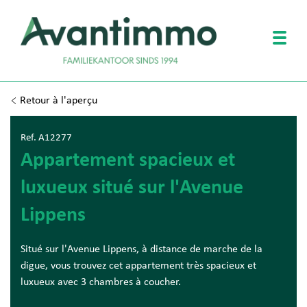
Togg
Retour à l'aperçu
Ref. A12277
Appartement spacieux et
luxueux situé sur l'Avenue
Lippens
Situé sur l'Avenue Lippens, à distance de marche de la
digue, vous trouvez cet appartement très spacieux et
luxueux avec 3 chambres à coucher.