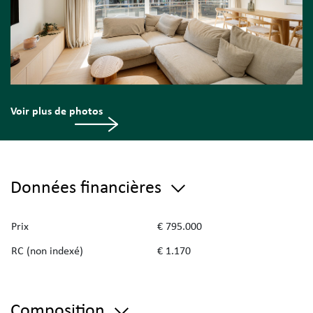
Voir plus de photos
Données financières
Prix
€ 795.000
RC (non indexé)
€ 1.170
Composition