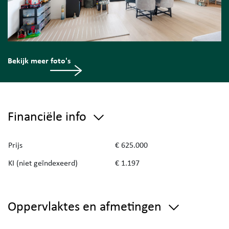
Bekijk meer foto's
Financiële info
Prijs
€ 625.000
KI (niet geïndexeerd)
€ 1.197
Oppervlaktes en afmetingen