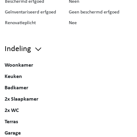
Beschermd erfgoed
Neen
Geïnventariseerd erfgoed
Geen beschermd erfgoed
Renovatieplicht
Nee
Indeling
Woonkamer
Keuken
Badkamer
2x Slaapkamer
2x WC
Terras
Garage