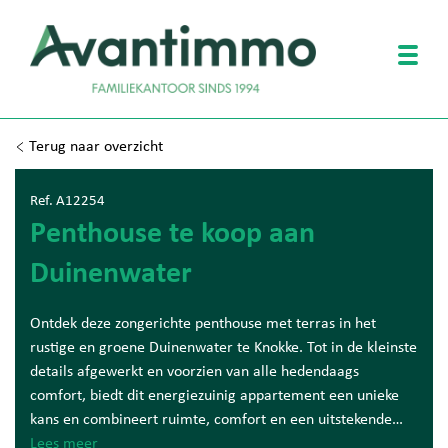
Togg
Terug naar overzicht
Ref. A12254
Penthouse te koop aan
Duinenwater
Ontdek deze zongerichte penthouse met terras in het
rustige en groene Duinenwater te Knokke. Tot in de kleinste
details afgewerkt en voorzien van alle hedendaags
comfort, biedt dit energiezuinig appartement een unieke
kans en combineert ruimte, comfort en een uitstekende
ligging.
Lees meer