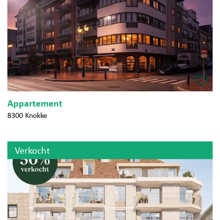
Appartement
8300 Knokke
Verkocht