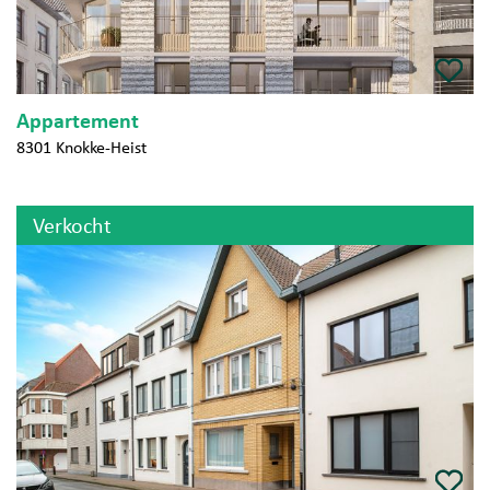
Appartement
8301 Knokke-Heist
Verkocht