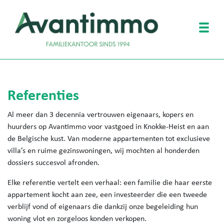
Togg
Referenties
Al meer dan 3 decennia vertrouwen eigenaars, kopers en
huurders op Avantimmo voor vastgoed in Knokke-Heist en aan
de Belgische kust. Van moderne appartementen tot exclusieve
villa’s en ruime gezinswoningen, wij mochten al honderden
dossiers succesvol afronden.
Elke referentie vertelt een verhaal: een familie die haar eerste
appartement kocht aan zee, een investeerder die een tweede
verblijf vond of eigenaars die dankzij onze begeleiding hun
woning vlot en zorgeloos konden verkopen.