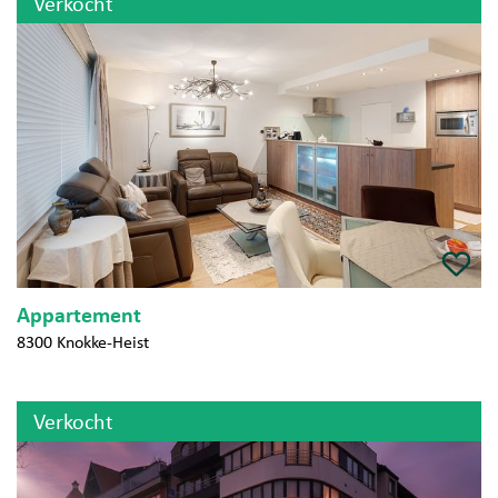
Verkocht
Appartement
8300 Knokke-Heist
Verkocht