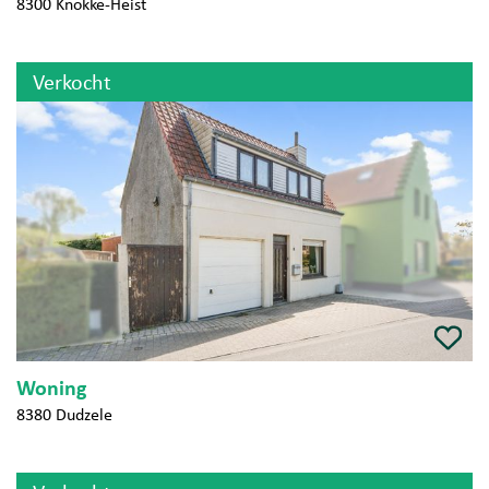
8300 Knokke-Heist
Verkocht
Woning
8380 Dudzele