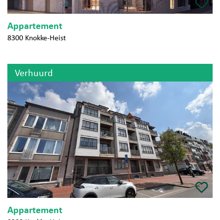
Appartement
8300 Knokke-Heist
Verhuurd
Appartement