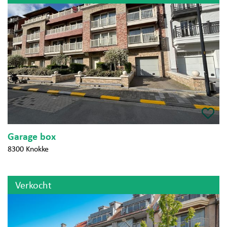
Garage box
8300 Knokke
Verkocht