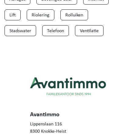
Lift
Riolering
Rolluiken
Stadswater
Telefoon
Ventilatie
Avantimmo
Lippenslaan 116
8300 Knokke-Heist