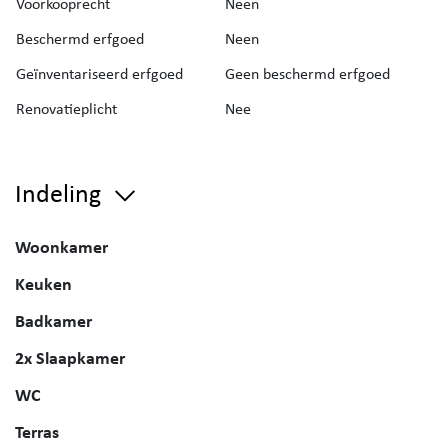
Voorkooprecht
Neen
Beschermd erfgoed
Neen
Geïnventariseerd erfgoed
Geen beschermd erfgoed
Renovatieplicht
Nee
Indeling
Woonkamer
Keuken
Badkamer
2x Slaapkamer
WC
Terras