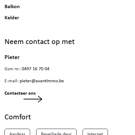
Balkon
Kelder
Neem contact op met
Pieter
Gsm nr.:
0497 16 70 04
E-mail:
pieter@avantimmo.be
Contacteer ons
Comfort
Aardgas
Beveiligde deur
Internet