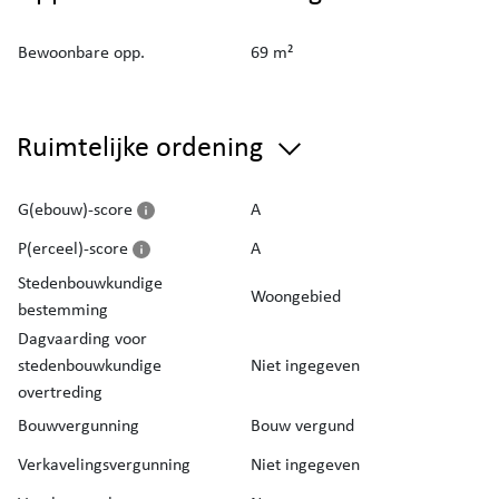
Bewoonbare opp.
69 m²
Ruimtelijke ordening
G(ebouw)-score
A
P(erceel)-score
A
Stedenbouwkundige
Woongebied
bestemming
Dagvaarding voor
stedenbouwkundige
Niet ingegeven
overtreding
Bouwvergunning
Bouw vergund
Verkavelingsvergunning
Niet ingegeven