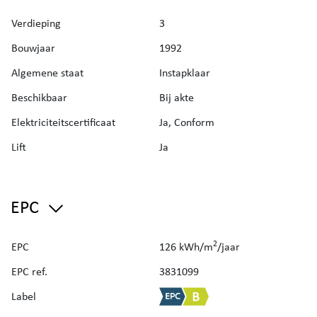
Verdieping
3
Bouwjaar
1992
Algemene staat
Instapklaar
Beschikbaar
Bij akte
Elektriciteitscertificaat
Ja, Conform
Lift
Ja
EPC
2
EPC
126 kWh/m
/jaar
EPC ref.
3831099
Label