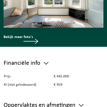
Bekijk meer foto's
Financiële info
Prijs
€ 445.000
KI (niet geïndexeerd)
€ 959
Oppervlaktes en afmetingen