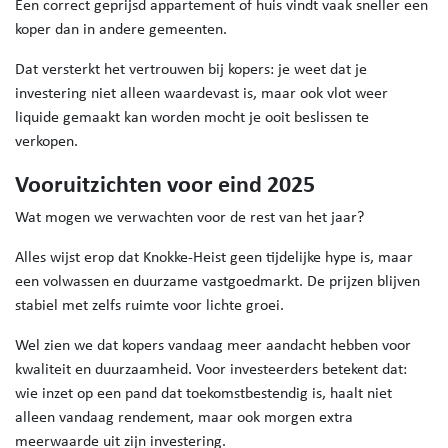
Een correct geprijsd appartement of huis vindt vaak sneller een
koper dan in andere gemeenten.
Dat versterkt het vertrouwen bij kopers: je weet dat je
investering niet alleen waardevast is, maar ook vlot weer
liquide gemaakt kan worden mocht je ooit beslissen te
verkopen.
Vooruitzichten voor eind 2025
Wat mogen we verwachten voor de rest van het jaar?
Alles wijst erop dat Knokke-Heist geen tijdelijke hype is, maar
een volwassen en duurzame vastgoedmarkt. De prijzen blijven
stabiel met zelfs ruimte voor lichte groei.
Wel zien we dat kopers vandaag meer aandacht hebben voor
kwaliteit en duurzaamheid. Voor investeerders betekent dat:
wie inzet op een pand dat toekomstbestendig is, haalt niet
alleen vandaag rendement, maar ook morgen extra
meerwaarde uit zijn investering.