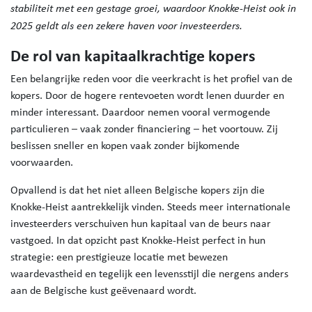
stabiliteit met een gestage groei, waardoor Knokke-Heist ook in
2025 geldt als een zekere haven voor investeerders.
De rol van kapitaalkrachtige kopers
Een belangrijke reden voor die veerkracht is het profiel van de
kopers. Door de hogere rentevoeten wordt lenen duurder en
minder interessant. Daardoor nemen vooral vermogende
particulieren – vaak zonder financiering – het voortouw. Zij
beslissen sneller en kopen vaak zonder bijkomende
voorwaarden.
Opvallend is dat het niet alleen Belgische kopers zijn die
Knokke-Heist aantrekkelijk vinden. Steeds meer internationale
investeerders verschuiven hun kapitaal van de beurs naar
vastgoed. In dat opzicht past Knokke-Heist perfect in hun
strategie: een prestigieuze locatie met bewezen
waardevastheid en tegelijk een levensstijl die nergens anders
aan de Belgische kust geëvenaard wordt.