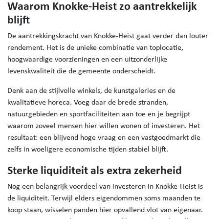
Waarom Knokke-Heist zo aantrekkelijk
blijft
De aantrekkingskracht van Knokke-Heist gaat verder dan louter
rendement. Het is de unieke combinatie van toplocatie,
hoogwaardige voorzieningen en een uitzonderlijke
levenskwaliteit die de gemeente onderscheidt.
Denk aan de stijlvolle winkels, de kunstgaleries en de
kwalitatieve horeca. Voeg daar de brede stranden,
natuurgebieden en sportfaciliteiten aan toe en je begrijpt
waarom zoveel mensen hier willen wonen of investeren. Het
resultaat: een blijvend hoge vraag en een vastgoedmarkt die
zelfs in woeligere economische tijden stabiel blijft.
Sterke liquiditeit als extra zekerheid
Nog een belangrijk voordeel van investeren in Knokke-Heist is
de liquiditeit. Terwijl elders eigendommen soms maanden te
koop staan, wisselen panden hier opvallend vlot van eigenaar.